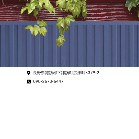
Skip
to
content
長野県諏訪郡下諏訪町広瀬町5379-2
090-2673-6447