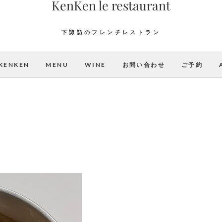
KenKen le restaurant
下諏訪のフレンチレストラン
KENKEN
MENU
WINE
お問い合わせ
ご予約