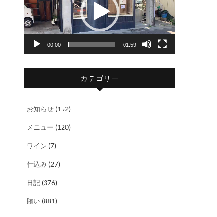
レ
ー
ヤ
00:00
01:59
ー
カテゴリー
お知らせ
(152)
メニュー
(120)
ワイン
(7)
仕込み
(27)
日記
(376)
賄い
(881)