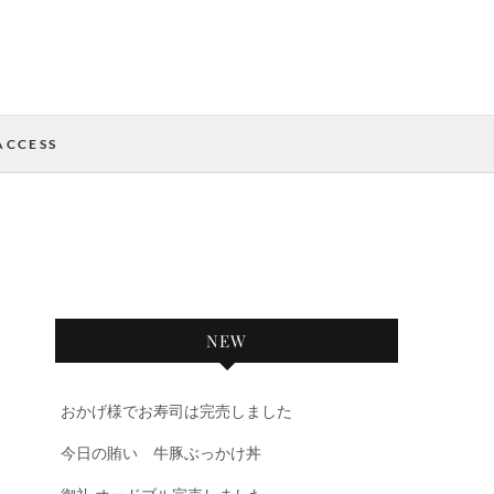
ACCESS
NEW
おかげ様でお寿司は完売しました
今日の賄い 牛豚ぶっかけ丼