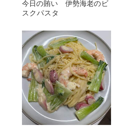
今日の賄い 伊勢海老のビ
スクパスタ