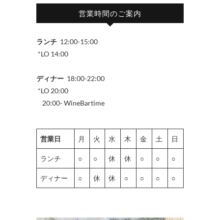
営業時間のご案内
ランチ
12:00-15:00
*LO 14:00
ディナー
18:00-22:00
*LO 20:00
20:00- WineBartime
営業日
月
火
水
木
金
土
日
ランチ
○
○
休
休
○
○
○
ディナー
○
休
休
○
○
○
○