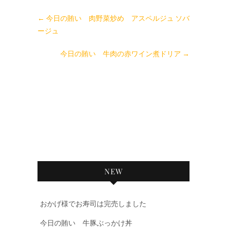
←
今日の賄い 肉野菜炒め アスペルジュ ソバ
ージュ
今日の賄い 牛肉の赤ワイン煮ドリア
→
NEW
おかげ様でお寿司は完売しました
今日の賄い 牛豚ぶっかけ丼