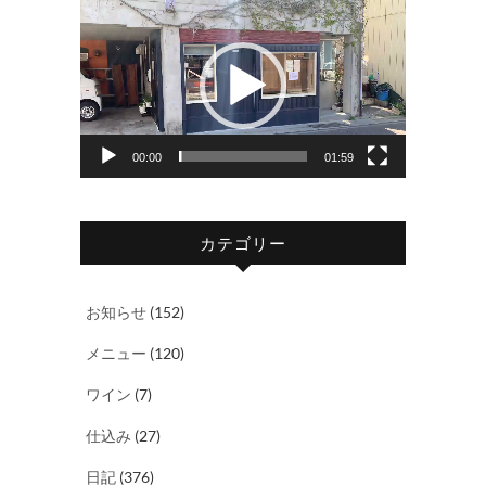
動
画
プ
レ
ー
ヤ
00:00
01:59
ー
カテゴリー
お知らせ
(152)
メニュー
(120)
ワイン
(7)
仕込み
(27)
日記
(376)