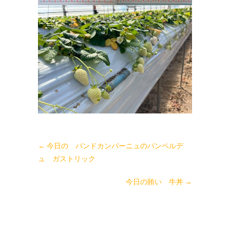
←
今日の パンドカンパーニュのパンペルデ
ュ ガストリック
今日の賄い 牛丼
→