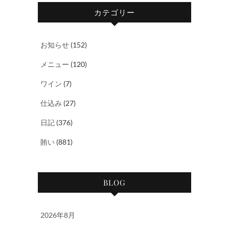
カテゴリー
お知らせ
(152)
メニュー
(120)
ワイン
(7)
仕込み
(27)
日記
(376)
賄い
(881)
BLOG
2026年8月