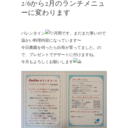
2/6から2月のランチメニュ
ーに変わります
バレンタイン
月間です。まだまだ寒いので
温かい料理内容になっています〜
今日農園を伺ったら白苺が育ってました。の
で、プレゼントでデザートに付けますね。
今月もよろしくお願いします