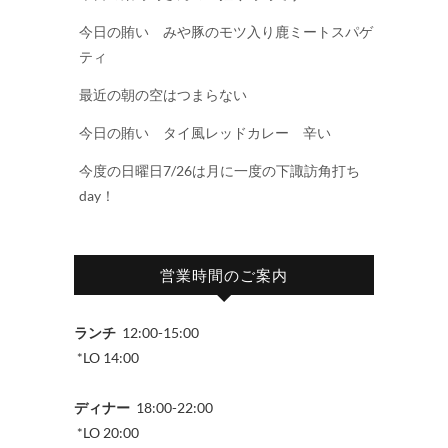
今日の賄い みや豚のモツ入り鹿ミートスパゲ
ティ
最近の朝の空はつまらない
今日の賄い タイ風レッドカレー 辛い
今度の日曜日7/26は月に一度の下諏訪角打ち
day！
営業時間のご案内
ランチ
12:00-15:00
*LO 14:00
ディナー
18:00-22:00
*LO 20:00