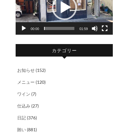
レ
ー
ヤ
00:00
01:59
ー
カテゴリー
お知らせ
(152)
メニュー
(120)
ワイン
(7)
仕込み
(27)
日記
(376)
賄い
(881)