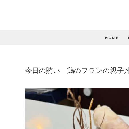
HOME
今日の賄い 鶏のフランの親子