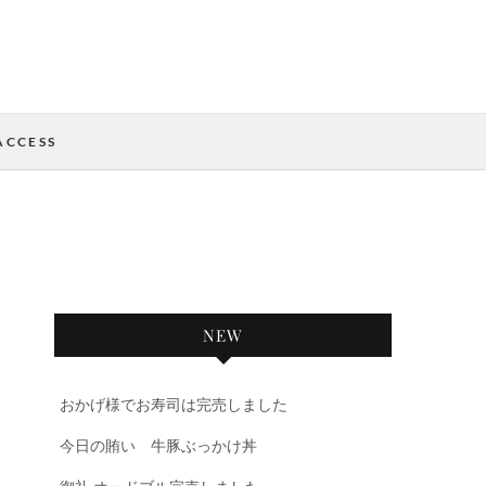
ACCESS
NEW
おかげ様でお寿司は完売しました
今日の賄い 牛豚ぶっかけ丼