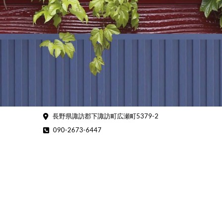
Skip
to
content
長野県諏訪郡下諏訪町広瀬町5379-2
090-2673-6447