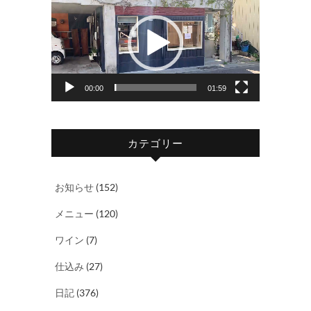
画
プ
レ
ー
ヤ
00:00
01:59
ー
カテゴリー
お知らせ
(152)
メニュー
(120)
ワイン
(7)
仕込み
(27)
日記
(376)