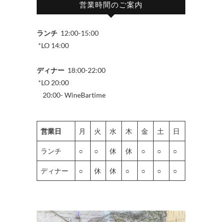
営業時間のご案内
ランチ
12:00-15:00
*LO 14:00
ディナー
18:00-22:00
*LO 20:00
20:00- WineBartime
営業日
月
火
水
木
金
土
日
ランチ
○
○
休
休
○
○
○
ディナー
○
休
休
○
○
○
○
動