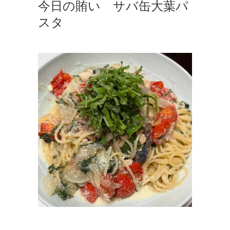
今日の賄い サバ缶大葉パ
スタ