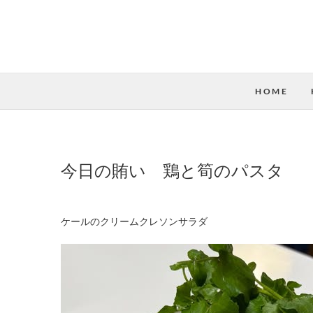
HOME
今日の賄い 鶏と筍のパスタ
ケールのクリームクレソンサラダ