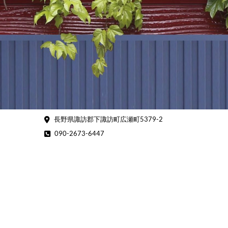
Skip
to
content
長野県諏訪郡下諏訪町広瀬町5379-2
090-2673-6447