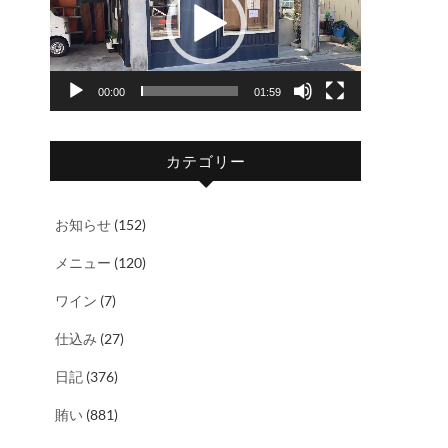
レ
ー
ヤ
00:00
01:59
ー
カテゴリー
お知らせ
(152)
メニュー
(120)
ワイン
(7)
仕込み
(27)
日記
(376)
賄い
(881)