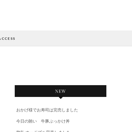
ACCESS
NEW
おかげ様でお寿司は完売しました
今日の賄い 牛豚ぶっかけ丼