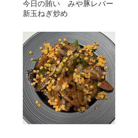
今日の賄い みや豚レバー
新玉ねぎ炒め