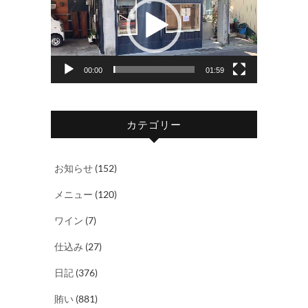
プ
レ
ー
ヤ
00:00
01:59
ー
カテゴリー
お知らせ
(152)
メニュー
(120)
ワイン
(7)
仕込み
(27)
日記
(376)
賄い
(881)