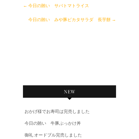
←
今日の賄い サバトマトライス
今日の賄い みや豚ピカタサラダ 長芋餅
→
NEW
おかげ様でお寿司は完売しました
今日の賄い 牛豚ぶっかけ丼
御礼 オードブル完売しました